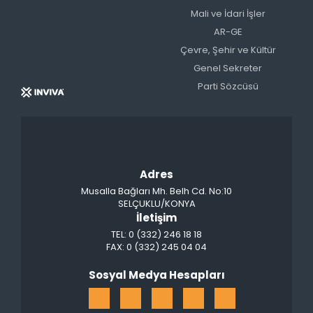
Mali ve İdari İşler
AR-GE
Çevre, Şehir ve Kültür
Genel Sekreter
Parti Sözcüsü
Adres
Musalla Bağları Mh. Belh Cd. No:10
SELÇUKLU/KONYA
İletişim
TEL: 0 (332) 246 18 18
FAX: 0 (332) 245 04 04
Sosyal Medya Hesapları