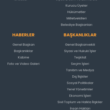
Kurucu Üyeler
Hükümetler
Milletvekilleri
Belediye Başkanları
HABERLER
BAŞKANLIKLAR
Genel Başkan
Genel Başkanvekili
Başkanlıklar
Siyasi ve Hukuki İşler
Kabine
Teşkilat
Foto ve Video Galeri
Seçim İşleri
Tanıtım ve Medya
Dış İlişkiler
Sosyal Politikalar
Yerel Yönetimler
Ekonomi İşleri
Sivil Toplum ve Halkla İlişkiler
İnsan Hakları