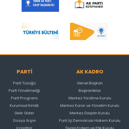
PARTİ
AK KADRO
Parti Tüzüğü
Genel Başkan
Parti Yönetmeliği
Başkanlıklar
Parti Programı
Merkez Yürütme Kurulu
Kurumsal Kimlik
Merkez Karar ve Yönetim Kurulu
Gelir Gider
Merkez Disiplin Kurulu
Dosya Arşivi
Parti İçi Demokrasi Hakem Kurulu
İcraatlar
Siyasi Erdem ve Etik Kurulu