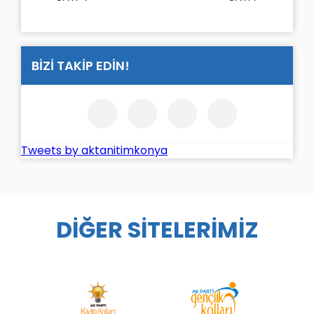
BİZİ TAKİP EDİN!
Tweets by aktanitimkonya
DİĞER SİTELERİMİZ