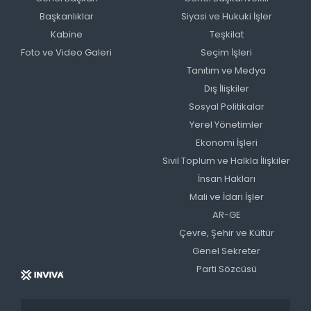
Başkanlıklar
Siyasi ve Hukuki İşler
Kabine
Teşkilat
Foto ve Video Galeri
Seçim İşleri
Tanıtım ve Medya
Dış İlişkiler
Sosyal Politikalar
Yerel Yönetimler
Ekonomi İşleri
Sivil Toplum ve Halkla İlişkiler
İnsan Hakları
Mali ve İdari İşler
AR-GE
Çevre, Şehir ve Kültür
Genel Sekreter
Parti Sözcüsü