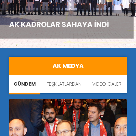
AK KADROLAR SAHAYA İNDİ
AK MEDYA
GÜNDEM
TEŞKİLATLARDAN
VİDEO GALERİ