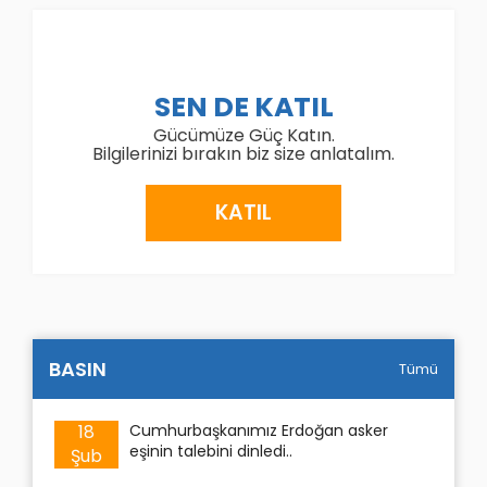
SEN DE KATIL
Gücümüze Güç Katın.
Bilgilerinizi bırakın biz size anlatalım.
KATIL
BASIN
Tümü
18
Cumhurbaşkanımız Erdoğan asker
eşinin talebini dinledi..
Şub