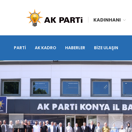
KADINHANI
PARTİ
AK KADRO
HABERLER
BİZE ULAŞIN