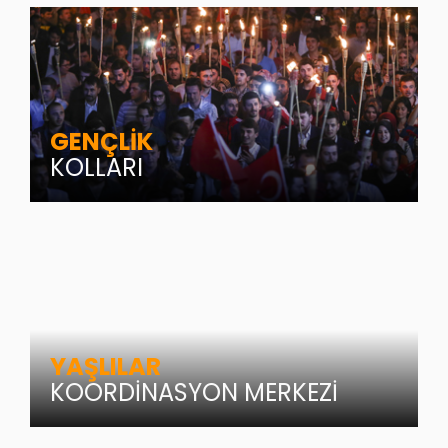
GENÇLİK
KOLLARI
YAŞLILAR
KOORDİNASYON MERKEZİ