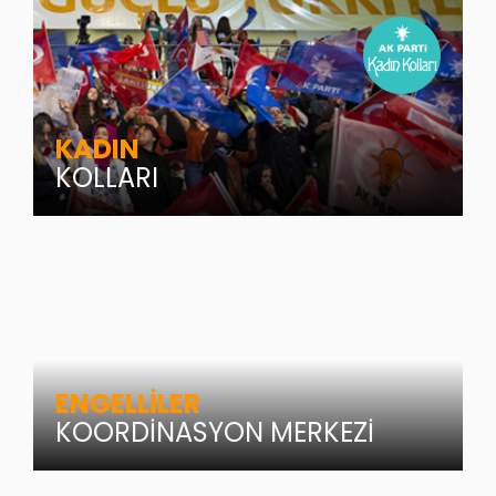
KADIN
KOLLARI
ENGELLİLER
KOORDİNASYON MERKEZİ