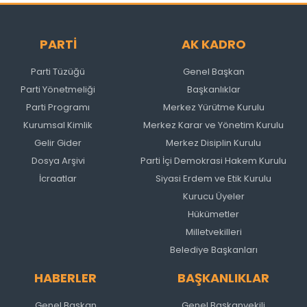
PARTİ
AK KADRO
Parti Tüzüğü
Genel Başkan
Parti Yönetmeliği
Başkanlıklar
Parti Programı
Merkez Yürütme Kurulu
Kurumsal Kimlik
Merkez Karar ve Yönetim Kurulu
Gelir Gider
Merkez Disiplin Kurulu
Dosya Arşivi
Parti İçi Demokrasi Hakem Kurulu
İcraatlar
Siyasi Erdem ve Etik Kurulu
Kurucu Üyeler
Hükümetler
Milletvekilleri
Belediye Başkanları
HABERLER
BAŞKANLIKLAR
Genel Başkan
Genel Başkanvekili