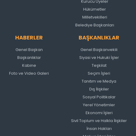
Kurucu Üyeler
Hükümetler
Milletvekilleri
Belediye Başkanları
HABERLER
BAŞKANLIKLAR
Genel Başkan
Genel Başkanvekili
Başkanlıklar
Siyasi ve Hukuki İşler
Kabine
Teşkilat
Foto ve Video Galeri
Seçim İşleri
Tanıtım ve Medya
Dış İlişkiler
Sosyal Politikalar
Yerel Yönetimler
Ekonomi İşleri
Sivil Toplum ve Halkla İlişkiler
İnsan Hakları