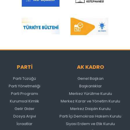
PARTİ
AK KADRO
Parti Tüzüğü
Genel Başkan
Parti Yönetmeliği
Başkanlıklar
Parti Programı
Merkez Yürütme Kurulu
Kurumsal Kimlik
Merkez Karar ve Yönetim Kurulu
Gelir Gider
Merkez Disiplin Kurulu
Dosya Arşivi
Parti İçi Demokrasi Hakem Kurulu
İcraatlar
Siyasi Erdem ve Etik Kurulu