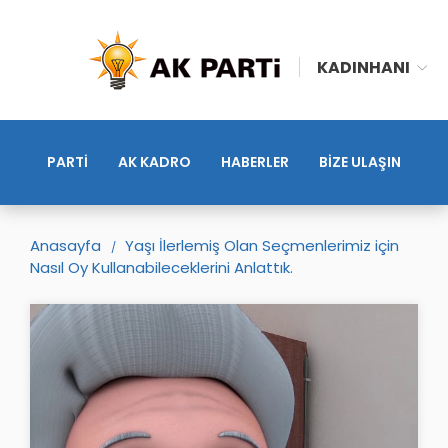
KADINHANI
PARTİ
AK KADRO
HABERLER
BİZE ULAŞIN
Anasayfa
Yaşı İlerlemiş Olan Seçmenlerimiz için
Nasıl Oy Kullanabileceklerini Anlattık.