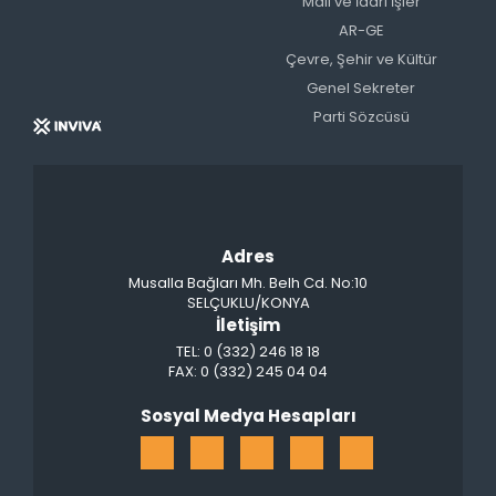
Mali ve İdari İşler
AR-GE
Çevre, Şehir ve Kültür
Genel Sekreter
Parti Sözcüsü
Adres
Musalla Bağları Mh. Belh Cd. No:10
SELÇUKLU/KONYA
İletişim
TEL: 0 (332) 246 18 18
FAX: 0 (332) 245 04 04
Sosyal Medya Hesapları