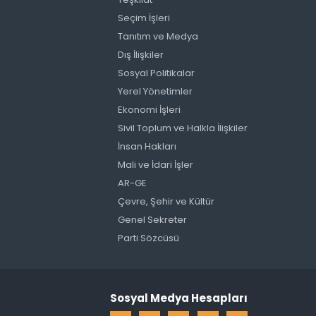
Seçim İşleri
Tanıtım ve Medya
Dış İlişkiler
Sosyal Politikalar
Yerel Yönetimler
Ekonomi İşleri
Sivil Toplum ve Halkla İlişkiler
İnsan Hakları
Mali ve İdari İşler
AR-GE
Çevre, Şehir ve Kültür
Genel Sekreter
Parti Sözcüsü
Sosyal Medya Hesapları