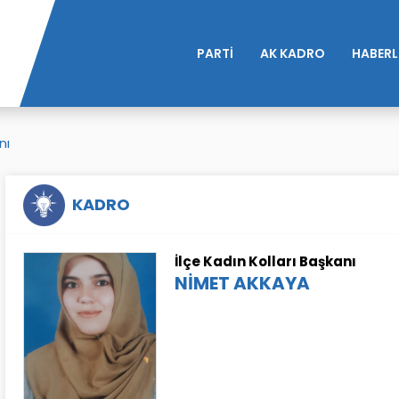
PARTİ
AK KADRO
HABERL
nı
KADRO
İlçe Kadın Kolları Başkanı
NİMET AKKAYA