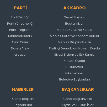
PARTİ
AK KADRO
Parti Tüzüğü
Genel Başkan
Parti Yönetmeliği
Başkanlıklar
Parti Programı
Merkez Yürütme Kurulu
Kurumsal Kimlik
Merkez Karar ve Yönetim Kurulu
Gelir Gider
Merkez Disiplin Kurulu
Dosya Arşivi
Parti İçi Demokrasi Hakem Kurulu
İcraatlar
Siyasi Erdem ve Etik Kurulu
Kurucu Üyeler
Hükümetler
Milletvekilleri
Belediye Başkanları
HABERLER
BAŞKANLIKLAR
Genel Başkan
Genel Başkanvekili
Başkanlıklar
Siyasi ve Hukuki İşler