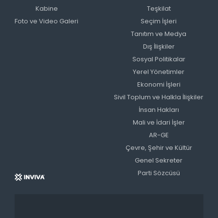
Kabine
Teşkilat
Foto ve Video Galeri
Seçim İşleri
Tanıtım ve Medya
Dış İlişkiler
Sosyal Politikalar
Yerel Yönetimler
Ekonomi İşleri
Sivil Toplum ve Halkla İlişkiler
İnsan Hakları
Mali ve İdari İşler
AR-GE
Çevre, Şehir ve Kültür
Genel Sekreter
Parti Sözcüsü