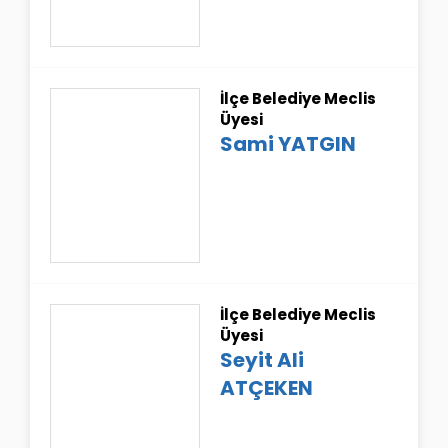
İlçe Belediye Meclis
Üyesi
Sami YATGIN
İlçe Belediye Meclis
Üyesi
Seyit Ali
ATÇEKEN