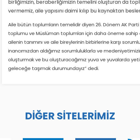
birliğimizin, beraberliğimizin temelini oluşturan da t
vermemiz, aile yapısını daimi kılıp bu kaynaktan besle
Aile bütün toplumların temelidir diyen 26. Dönem AK Parti 
toplumu ve Müslüman toplumları için daha öneme sahip ola
ailenin tanımını ve aile bireylerinin birbirlerine karşı sorumlu
inancımızdan aldığımız sorumluluklarla ve medeniyetimizin 
oluşturmak ve bu oluşturacağımız yuva ve yuvalarda yeti
geleceğe taşımak durumundayız” dedi.
DİĞER SİTELERİMİZ