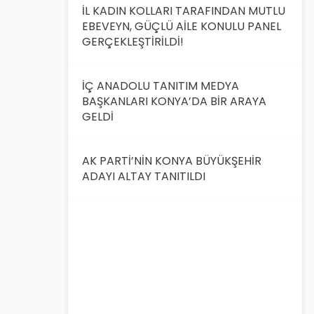
İL KADIN KOLLARI TARAFINDAN MUTLU
EBEVEYN, GÜÇLÜ AİLE KONULU PANEL
GERÇEKLEŞTİRİLDİ!
İÇ ANADOLU TANITIM MEDYA
BAŞKANLARI KONYA’DA BİR ARAYA
GELDİ
AK PARTİ’NİN KONYA BÜYÜKŞEHİR
ADAYI ALTAY TANITILDI