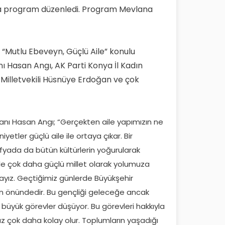
ında program düzenledi. Program Mevlana
 “Mutlu Ebeveyn, Güçlü Aile” konulu
 Hasan Angı, AK Parti Konya İl Kadın
Milletvekili Hüsnüye Erdoğan ve çok
kanı Hasan Angı; “Gerçekten aile yapımızın ne
tler güçlü aile ile ortaya çıkar. Bir
fyada da bütün kültürlerin yoğurularak
şle çok daha güçlü millet olarak yolumuza
yız. Geçtiğimiz günlerde Büyükşehir
yin önündedir. Bu gençliği geleceğe ancak
e büyük görevler düşüyor. Bu görevleri hakkıyla
 çok daha kolay olur. Toplumların yaşadığı