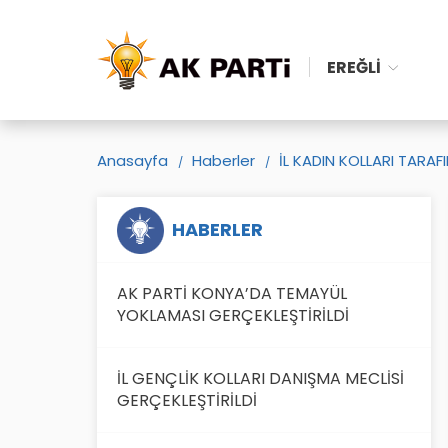
EREĞLI
Anasayfa
Haberler
İL KADIN KOLLARI TARA
HABERLER
AK PARTİ KONYA’DA TEMAYÜL
YOKLAMASI GERÇEKLEŞTİRİLDİ
İL GENÇLİK KOLLARI DANIŞMA MECLİSİ
GERÇEKLEŞTİRİLDİ