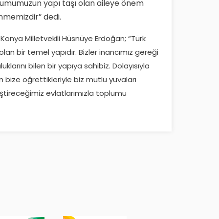
oplumumuzun yapı taşı olan aileye önem
nmemizdir” dedi.
Konya Milletvekili Hüsnüye Erdoğan; “Türk
n bir temel yapıdır. Bizler inancımız gereği
luklarını bilen bir yapıya sahibiz. Dolayısıyla
bize öğrettikleriyle biz mutlu yuvaları
ştireceğimiz evlatlarımızla toplumu