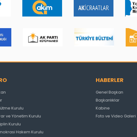
RO
HABERLER
kan
Genel Başkan
ar
Başkanlıklar
ütme Kurulu
Kabine
ar ve Yönetim Kurulu
Foto ve Video Galeri
plin Kurulu
Demokrasi Hakem Kurulu