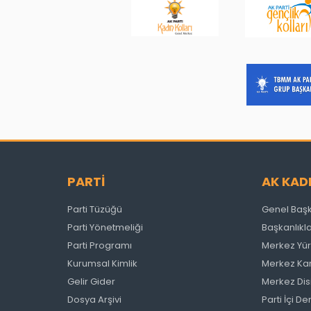
PARTİ
AK KAD
Parti Tüzüğü
Genel Baş
Parti Yönetmeliği
Başkanlıkl
Parti Programı
Merkez Yür
Kurumsal Kimlik
Merkez Kar
Gelir Gider
Merkez Disi
Dosya Arşivi
Parti İçi 