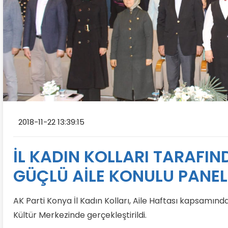
2018-11-22 13:39:15
İL KADIN KOLLARI TARAFI
GÜÇLÜ AİLE KONULU PANEL 
AK Parti Konya İl Kadın Kolları, Aile Haftası kapsam
Kültür Merkezinde gerçekleştirildi.