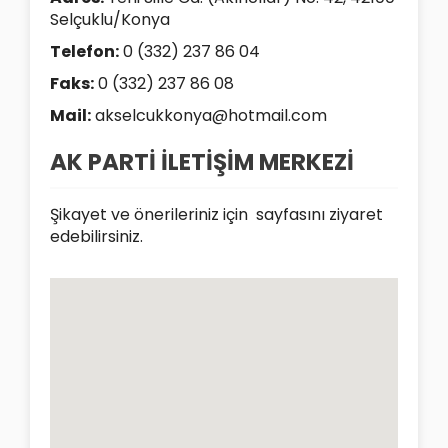
Selçuklu/Konya
Telefon:
0 (332) 237 86 04
Faks:
0 (332) 237 86 08
Mail:
akselcukkonya@hotmail.com
AK PARTİ İLETİŞİM MERKEZİ
Şikayet ve önerileriniz için
sayfasını ziyaret
edebilirsiniz.