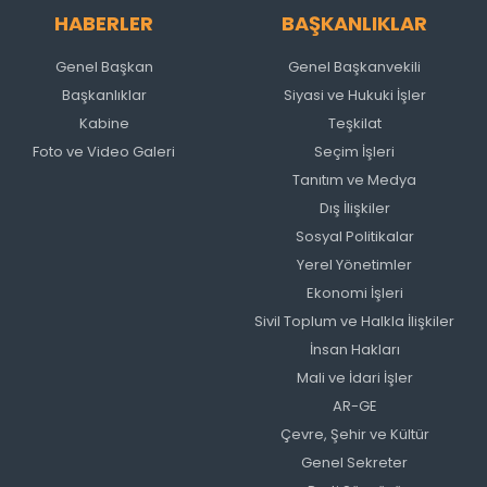
HABERLER
BAŞKANLIKLAR
Genel Başkan
Genel Başkanvekili
Başkanlıklar
Siyasi ve Hukuki İşler
Kabine
Teşkilat
Foto ve Video Galeri
Seçim İşleri
Tanıtım ve Medya
Dış İlişkiler
Sosyal Politikalar
Yerel Yönetimler
Ekonomi İşleri
Sivil Toplum ve Halkla İlişkiler
İnsan Hakları
Mali ve İdari İşler
AR-GE
Çevre, Şehir ve Kültür
Genel Sekreter