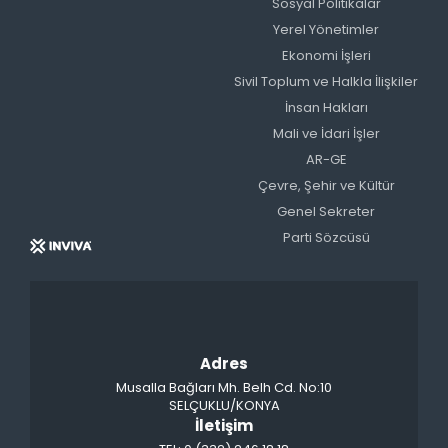
Sosyal Politikalar
Yerel Yönetimler
Ekonomi İşleri
Sivil Toplum ve Halkla İlişkiler
İnsan Hakları
Mali ve İdari İşler
AR-GE
Çevre, Şehir ve Kültür
Genel Sekreter
Parti Sözcüsü
Adres
Musalla Bağları Mh. Belh Cd. No:10
SELÇUKLU/KONYA
İletişim