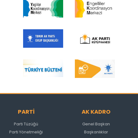
PARTİ
AK KADRO
Parti Tüzüğü
Genel Başkan
Parti Yönetmeliği
Başkanlıklar