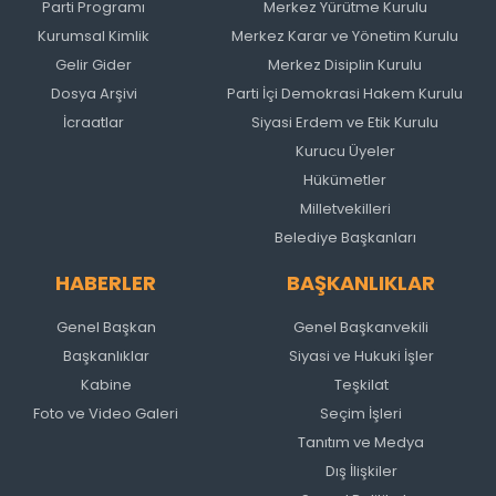
Parti Programı
Merkez Yürütme Kurulu
Kurumsal Kimlik
Merkez Karar ve Yönetim Kurulu
Gelir Gider
Merkez Disiplin Kurulu
Dosya Arşivi
Parti İçi Demokrasi Hakem Kurulu
İcraatlar
Siyasi Erdem ve Etik Kurulu
Kurucu Üyeler
Hükümetler
Milletvekilleri
Belediye Başkanları
HABERLER
BAŞKANLIKLAR
Genel Başkan
Genel Başkanvekili
Başkanlıklar
Siyasi ve Hukuki İşler
Kabine
Teşkilat
Foto ve Video Galeri
Seçim İşleri
Tanıtım ve Medya
Dış İlişkiler