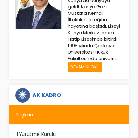
Konya’da dünyaya
geldi. Konya Gazi
Mustafa Kemal
İlkokulunda eğitim
hayatına başladı. Liseyi
Konya Merkez İmam
Hatip Lisesi’nde bitirdi.
1998 yılında Çankaya
Üniversitesi Hukuk
Fakültesi’nde üniversi...
DEVAMINI OKU
AK KADRO
Başkan
İl Yürütme Kurulu