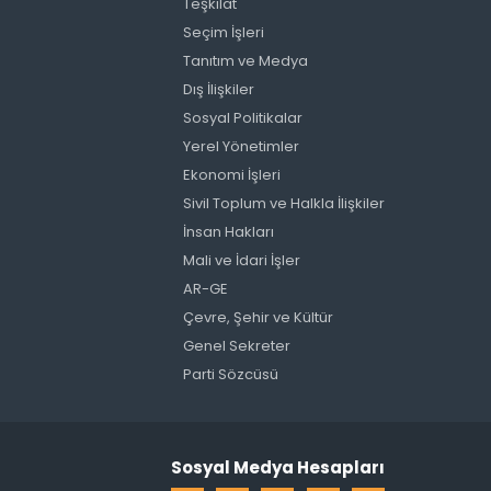
Teşkilat
Seçim İşleri
Tanıtım ve Medya
Dış İlişkiler
Sosyal Politikalar
Yerel Yönetimler
Ekonomi İşleri
Sivil Toplum ve Halkla İlişkiler
İnsan Hakları
Mali ve İdari İşler
AR-GE
Çevre, Şehir ve Kültür
Genel Sekreter
Parti Sözcüsü
Sosyal Medya Hesapları