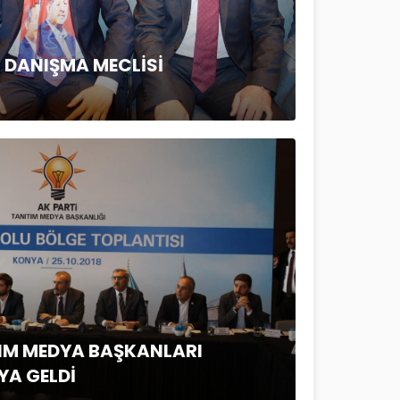
I DANIŞMA MECLİSİ
IM MEDYA BAŞKANLARI
YA GELDİ