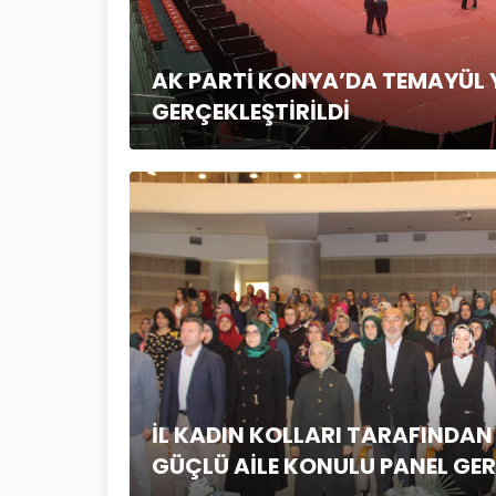
AK PARTİ KONYA’DA TEMAYÜL
GERÇEKLEŞTİRİLDİ
İL KADIN KOLLARI TARAFINDAN
GÜÇLÜ AİLE KONULU PANEL GER