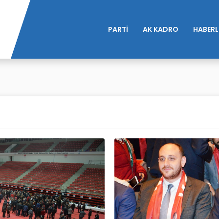
PARTİ
AK KADRO
HABERL