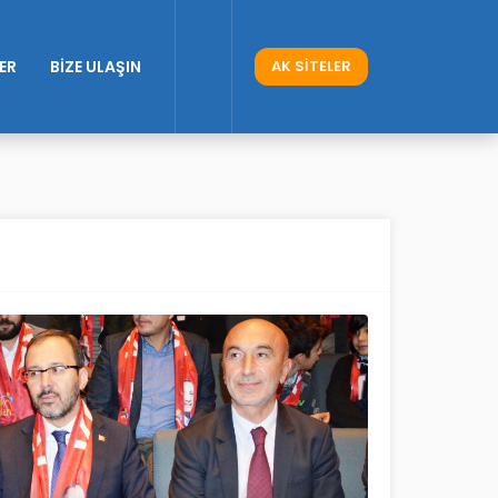
ER
BİZE ULAŞIN
AK SİTELER