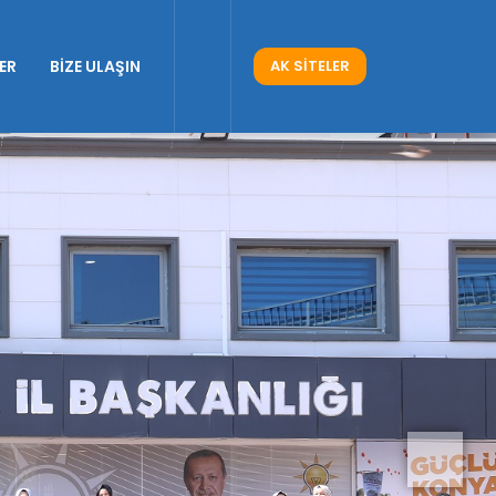
ER
BİZE ULAŞIN
AK SİTELER