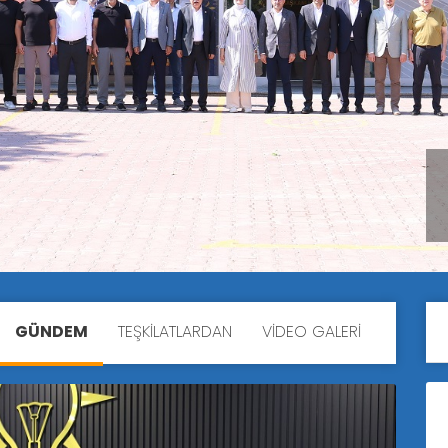
GÜNDEM
TEŞKİLATLARDAN
VİDEO GALERİ