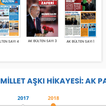
AK BÜLTEN SAYI 3
AK BÜLTEN SAYI 1
LTEN SAYI 4
 MİLLET AŞKI HİKAYESİ: AK P