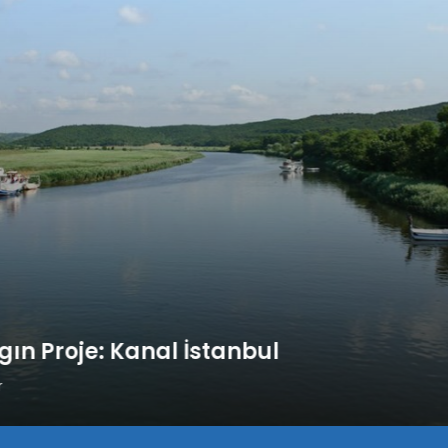
lgın Proje: Kanal İstanbul
r