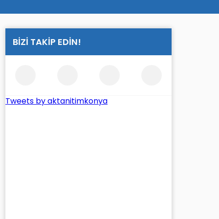
BİZİ TAKİP EDİN!
Tweets by aktanitimkonya