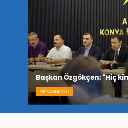
Başkan Özgökçen: "Hiç ki
DEVAMINI OKU