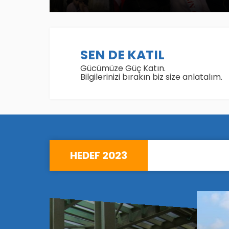
SEN DE KATIL
Gücümüze Güç Katın.
Bilgilerinizi bırakın biz size anlatalım.
HEDEF 2023