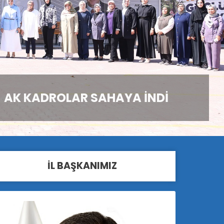
AK KADROLAR SAHAYA İNDİ
İL BAŞKANIMIZ